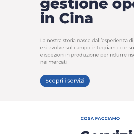
gestione op
in Cina
La nostra storia nasce dall’esperienza d
e si evolve sul campo: integriamo con
e ispezioni in produzione per ridurre ris
nei mercati.
Scopri i servizi
COSA FACCIAMO