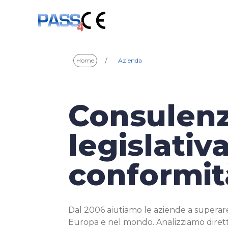
/
Home
Azienda
Consulenz
legislativ
conformit
Dal 2006 aiutiamo le aziende a superar
Europa e nel mondo. Analizziamo diretti