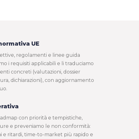
ormativa UE
ettive, regolamenti e linee guida
i requisiti applicabili e li traduciamo
nti concreti (valutazioni, dossier
atura, dichiarazioni), con aggiornamento
uo.
rativa
admap con priorità e tempistiche,
ure e preveniamo le non conformità:
 e ritardi, time-to-market più rapido e