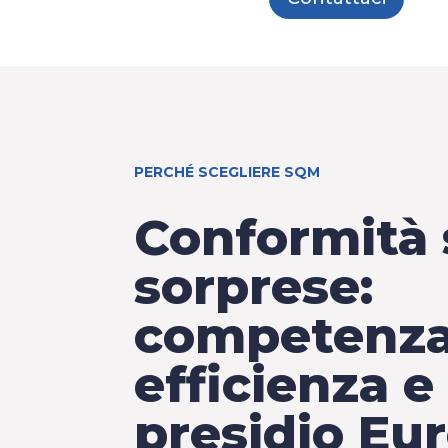
PERCHÉ SCEGLIERE SQM
Conformità
sorprese:
competenza
efficienza e
presidio Eu