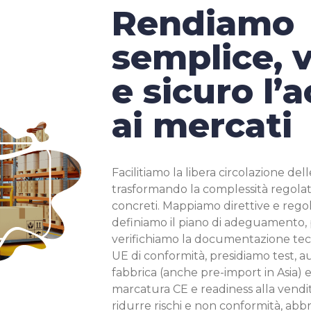
Rendiamo
semplice, 
e sicuro l’
ai mercati
Facilitiamo la libera circolazione de
trasformando la complessità regolat
concreti. Mappiamo direttive e regol
definiamo il piano di adeguamento
verifichiamo la documentazione tecn
UE di conformità, presidiamo test, aud
fabbrica (anche pre-import in Asia)
marcatura CE e readiness alla vendita
ridurre rischi e non conformità, abbr