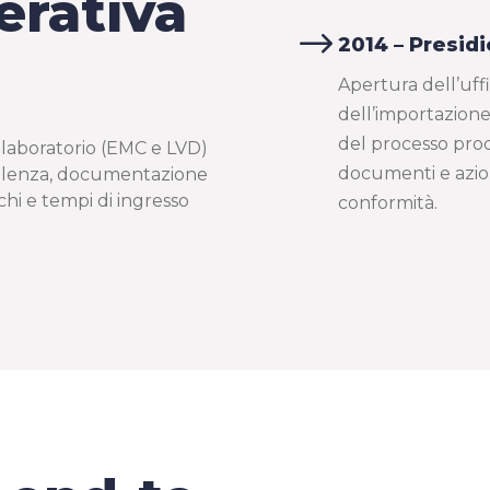
erativa
$
2014 – Presidi
Apertura dell’uff
dell’importazione
del processo produ
i laboratorio (EMC e LVD)
documenti e azion
sulenza, documentazione
chi e tempi di ingresso
conformità.