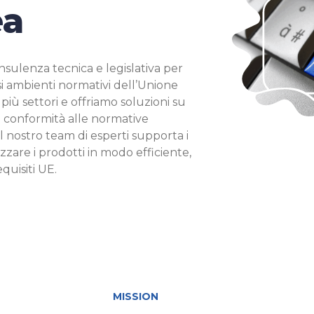
ea
sulenza tecnica e legislativa per
si ambienti normativi dell’Unione
iù settori e offriamo soluzioni su
a conformità alle normative
 Il nostro team di esperti supporta i
zzare i prodotti in modo efficiente,
equisiti UE.
MISSION