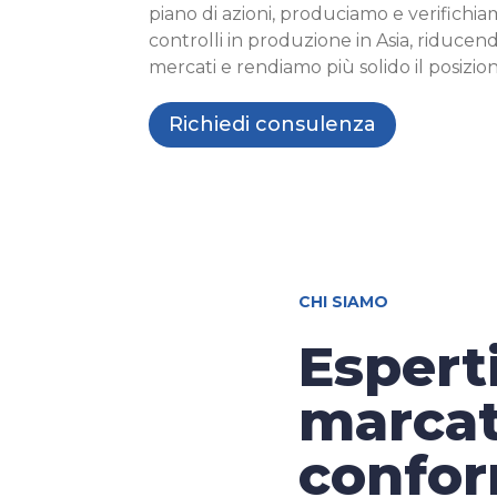
piano di azioni, produciamo e verifich
controlli in produzione in Asia, riducend
mercati e rendiamo più solido il posizio
Richiedi consulenza
CHI SIAMO
Esperti
marcat
confor