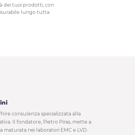
à dei tuoi prodotti, con
isurabile lungo tutta
ini
rire consulenza specializzata alla
iva. Il fondatore, Pietro Piras, mette a
za maturata nei laboratori EMC e LVD.