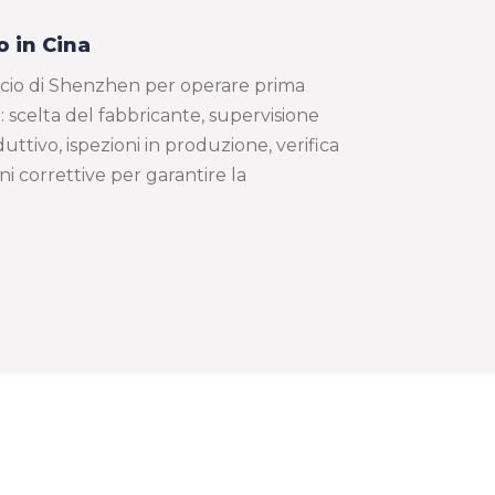
o in Cina
icio di Shenzhen per operare prima
: scelta del fabbricante, supervisione
ttivo, ispezioni in produzione, verifica
i correttive per garantire la