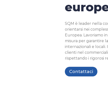
europ
SQM è leader nella con
orientarsi nei comples
Europea. Lavoriamo in p
misura per garantire l
internazionali e locali.
clienti nel commerciali
rispettando i rigorosi r
Contattaci