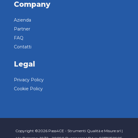
Company
Azienda
Partner
FAQ
Contatti
Legal
Privacy Policy
Cookie Policy
Copyright ©2026 Pass4CE - Strumenti Qualità e Misure srl |