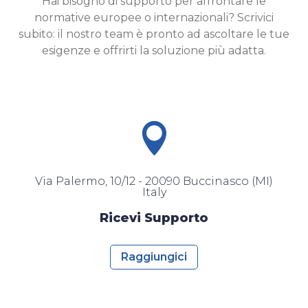
Hai bisogno di supporto per affrontare le
normative europee o internazionali? Scrivici
subito: il nostro team è pronto ad ascoltare le tue
esigenze e offrirti la soluzione più adatta.

Via Palermo, 10/12 - 20090 Buccinasco (MI)
Italy
Ricevi Supporto
Raggiungici