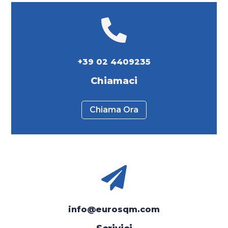

+39 02 4409235
Chiamaci
Chiama Ora

info@eurosqm.com