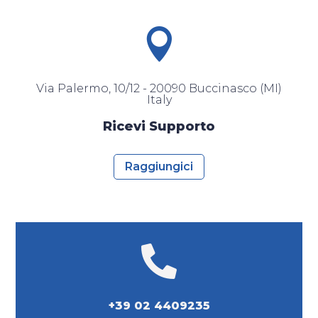

Via Palermo, 10/12 - 20090 Buccinasco (MI)
Italy
Ricevi Supporto
Raggiungici

+39 02 4409235