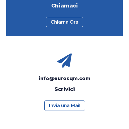
Chiamaci
Chiama Ora

info@eurosqm.com
Scrivici
Invia una Mail