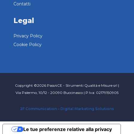
Contatti
Legal
Privacy Policy
Cookie Policy
Copyright ©2026 Pass4CE - Strumenti Qualità e Misure srl |
Via Palermo, 10/12 - 20090 Buccinasco | P.Iva: 02179150905
2F Communication – Digital Marketing Solutions
Le tue preferenze relative alla privacy