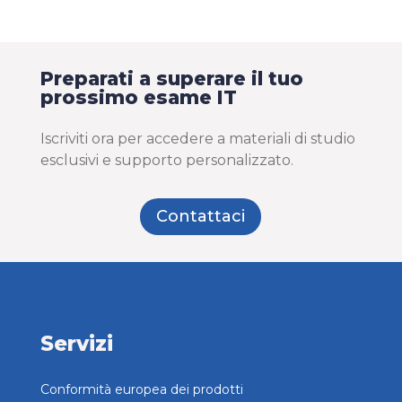
Preparati a superare il tuo
prossimo esame IT
Iscriviti ora per accedere a materiali di studio
esclusivi e supporto personalizzato.
Contattaci
Servizi
Conformità europea dei prodotti