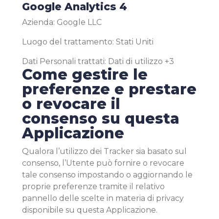
Google Analytics 4
Azienda:
Google LLC
Luogo del trattamento:
Stati Uniti
Dati Personali trattati:
Dati di utilizzo +3
Come gestire le
preferenze e prestare
o revocare il
consenso su questa
Applicazione
Qualora l’utilizzo dei Tracker sia basato sul
consenso, l’Utente può fornire o revocare
tale consenso impostando o aggiornando le
proprie preferenze tramite il relativo
pannello delle scelte in materia di privacy
disponibile su questa Applicazione.