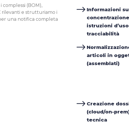
 i complessi (BOM),
$
Informazioni su
rilevanti e strutturiamo i
concentrazione/
 per una notifica completa
istruzioni d’uso
tracciabilità
$
Normalizzazione
articoli in ogge
(assemblati)
$
Creazione dossi
(cloud/on-prem)
tecnica