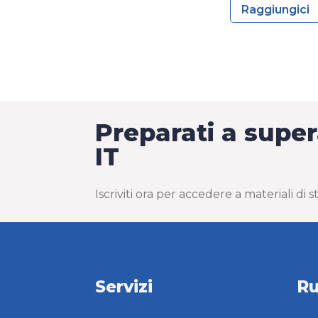
Raggiungici
Preparati a supe
IT
Iscriviti ora per accedere a materiali di
Servizi
Ru