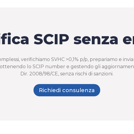
fica SCIP senza e
mplessi, verifichiamo SVHC >0,1% p/p, prepariamo e invia
 ottenendo lo SCIP number e gestendo gli aggiornamenti.
Dir. 2008/98/CE, senza rischi di sanzioni.
Richiedi consulenza