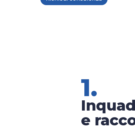
1.
Inqua
e racco