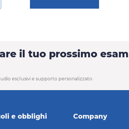
rare il tuo prossimo esa
 studio esclusivi e supporto personalizzato.
oli e obblighi
Company