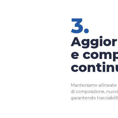
3.
Aggio
e comp
contin
Manteniamo allineate l
di composizione, nuovi
garantendo tracciabilit