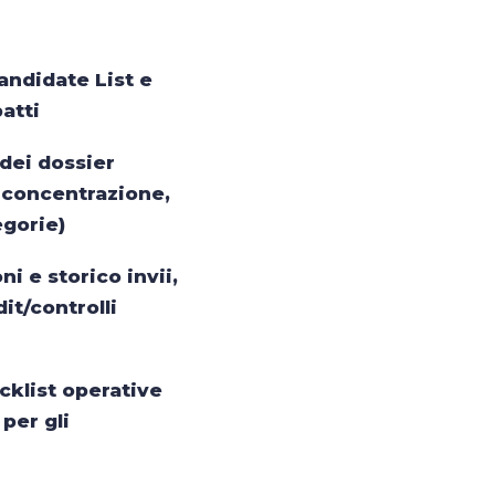
andidate List e
atti
dei dossier
 concentrazione,
egorie)
i e storico invii,
it/controlli
cklist operative
 per gli