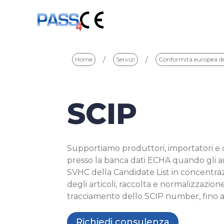
/
/
Home
Servizi
Conformità europea de
SCIP
Supportiamo produttori, importatori e o
presso la banca dati ECHA quando gli ar
SVHC della Candidate List in concentrazi
degli articoli, raccolta e normalizzazione
tracciamento dello SCIP number, fino a
Richiedi consulenza